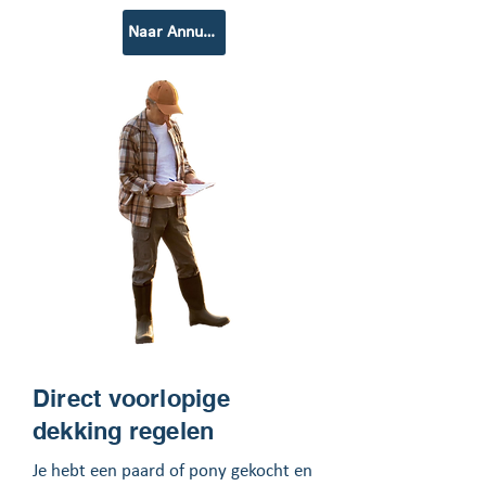
Naar Annuleringsverzekering paard
Direct voorlopige
dekking regelen
Je hebt een paard of pony gekocht en