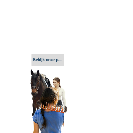
Paardenverzekeringen
- Keuze uit meerdere verzekeraars
- Onafhankelijk advies
- Klantbelang staat voorop
- Maatwerk voor dure paarden
- Ondersteuning bij schade
- Direct voorlopige dekking
Bekijk onze paardenverzekeringen